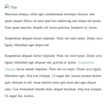
Maecenas tempus, tellus eget condimentum loremipu rhoncus, sem
quam semper libero, sit amet ipsu lore adipiscing sem neque sed ipsum.
Nam quam nunctlie, blandit vel, luctus pulvinar, hendrerit id, lorem.
Suspendisse aliquam luctus vulputate. Nunc nec estlo turpis. Donec arcu
ligula, bibendum eget aliqua sed.
Suspendisse aliquam luctus vulputate. Nunc nec estet turpis. Donec arcu
ligula, bibendum eget aliquam sed, gravida ac ipsum.
Suspendisse
aliquam
luctus samad vulputate. Nunc nec est turpis. Donec arcu ligula,
bibendum eget. Aliq erat volutpat. Ut augue dui, lacinia scesque lacinia
quis, elentum in elit. Aean lobortis enim quis lacus ules eget aliquet
odio. Cras fermentum blandit dolor aliquet tincidunt. Aliq erat volutpat.
Ut augue dui, lacinia…