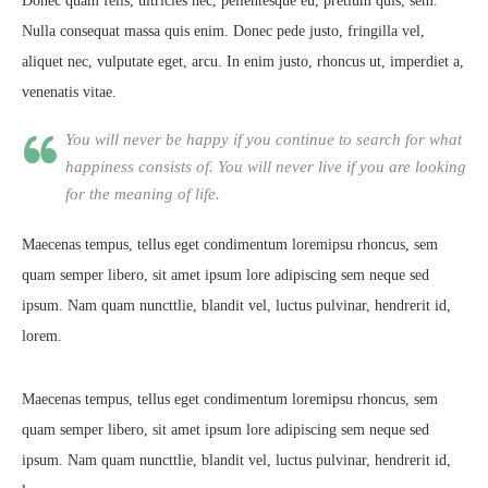
Donec quam felis, ultricies nec, pellentesque eu, pretium quis, sem.
Nulla consequat massa quis enim. Donec pede justo, fringilla vel,
aliquet nec, vulputate eget, arcu. In enim justo, rhoncus ut, imperdiet a,
venenatis vitae.
You will never be happy if you continue to search for what
happiness consists of. You will never live if you are looking
for the meaning of life.
Maecenas tempus, tellus eget condimentum loremipsu rhoncus, sem
quam semper libero, sit amet ipsum lore adipiscing sem neque sed
ipsum. Nam quam nuncttlie, blandit vel, luctus pulvinar, hendrerit id,
lorem.
Maecenas tempus, tellus eget condimentum loremipsu rhoncus, sem
quam semper libero, sit amet ipsum lore adipiscing sem neque sed
ipsum. Nam quam nuncttlie, blandit vel, luctus pulvinar, hendrerit id,