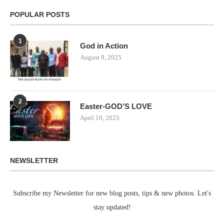
POPULAR POSTS
1
God in Action
August 9, 2025
2
Easter-GOD’S LOVE
April 10, 2025
NEWSLETTER
Subscribe my Newsletter for new blog posts, tips & new photos. Let's
stay updated!