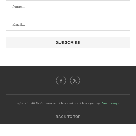
@2021 - All Right Reserved. Designed and Developed by
PenciDesign
BACK TO TOP