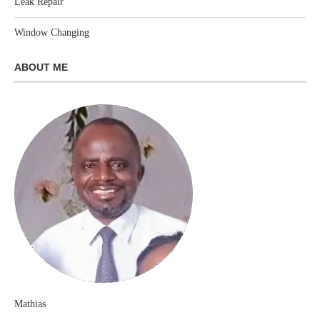
Leak Repair
Window Changing
ABOUT ME
Mathias