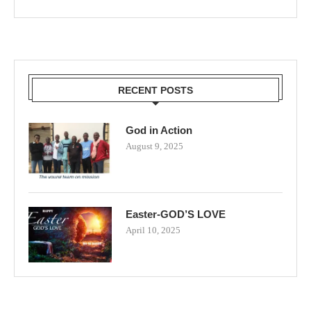
RECENT POSTS
God in Action
August 9, 2025
Easter-GOD’S LOVE
April 10, 2025